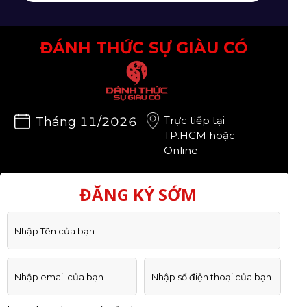
ĐÁNH THỨC SỰ GIÀU CÓ
Trực tiếp tại
Tháng 11/2026
TP.HCM hoặc
Online
ĐĂNG KÝ SỚM