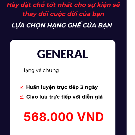
Hãy đặt chỗ tốt nhất cho sự kiện sẽ
thay đổi cuộc đời của bạn
LỰA CHỌN HẠNG GHẾ CỦA BẠN
GENERAL
Hạng vé chung
Huấn luyện trực tiếp 3 ngày
Giao lưu trực tiếp với diễn giả
568.000 VND