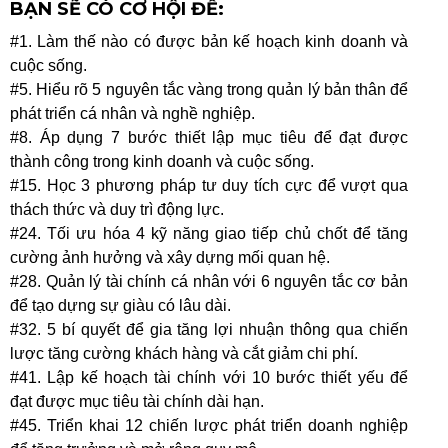
BẠN SẼ CÓ CƠ HỘI ĐỂ:
#1. Làm thế nào có được bản kế hoạch kinh doanh và
cuộc sống.
#5. Hiểu rõ 5 nguyên tắc vàng trong quản lý bản thân để
phát triển cá nhân và nghề nghiệp.
#8. Áp dụng 7 bước thiết lập mục tiêu để đạt được
thành công trong kinh doanh và cuộc sống.
#15. Học 3 phương pháp tư duy tích cực để vượt qua
thách thức và duy trì động lực.
#24. Tối ưu hóa 4 kỹ năng giao tiếp chủ chốt để tăng
cường ảnh hưởng và xây dựng mối quan hệ.
#28. Quản lý tài chính cá nhân với 6 nguyên tắc cơ bản
để tạo dựng sự giàu có lâu dài.
#32. 5 bí quyết để gia tăng lợi nhuận thông qua chiến
lược tăng cường khách hàng và cắt giảm chi phí.
#41. Lập kế hoạch tài chính với 10 bước thiết yếu để
đạt được mục tiêu tài chính dài hạn.
#45. Triển khai 12 chiến lược phát triển doanh nghiệp