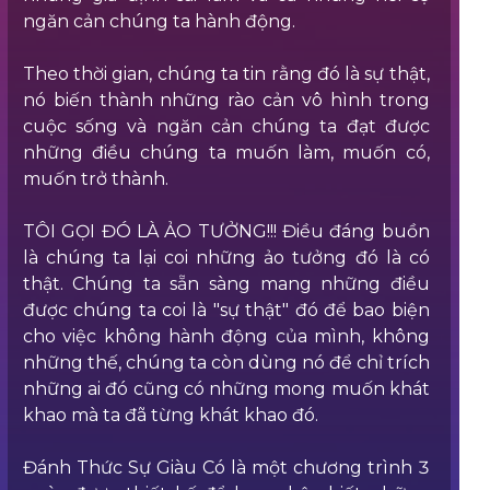
ngăn cản chúng ta hành động.
Theo thời gian, chúng ta tin rằng đó là sự thật,
nó biến thành những rào cản vô hình trong
cuộc sống và ngăn cản chúng ta đạt được
những điều chúng ta muốn làm, muốn có,
muốn trở thành.
TÔI GỌI ĐÓ LÀ ẢO TƯỞNG!!! Điều đáng buồn
là chúng ta lại coi những ảo tưởng đó là có
thật. Chúng ta sẵn sàng mang những điều
được chúng ta coi là "sự thật" đó để bao biện
cho việc không hành động của mình, không
những thế, chúng ta còn dùng nó để chỉ trích
những ai đó cũng có những mong muốn khát
khao mà ta đã từng khát khao đó.
Đánh Thức Sự Giàu Có là một chương trình 3