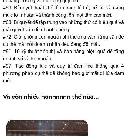
để tăng trưởng và mở rộng quy mô.
#59. Bí quyết thoát khỏi tình trạng trì trệ, bế tắc và nâng
mức lợi nhuận và thành công lên một tầm cao mới.
#63. Bí quyết để tập trung vào những thứ có hiệu quả và
giải quyết vấn đề nhanh chóng.
#72. Giải phóng con người phi thường và những vấn đề
cụ thể mà mỗi doanh nhân đều đang đối mặt.
#81. 10 kỹ thuật tiếp thị và bán hàng hiệu quả để tăng
doanh số và lợi nhuận.
#97. Tạo động lực và duy trì đam mê thông qua 4
phương pháp cụ thể để không bao giờ mất đi lửa đam
mê.
Và còn nhiều hơnnnnnn thế nữa...