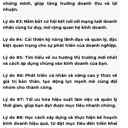
chứng minh, giúp tăng trưởng doanh thu và lợi
nhuận.
Lý do #3: Nắm bắt cơ hội kết nối với mạng lưới doanh
nhân cùng tư duy, mở rộng quan hệ kinh doanh.
Lý do #4: Cải thiện kỹ năng lãnh đạo và quản lý, đặc
biệt quan trọng cho sự phát triển của doanh nghiệp.
Lý do #5: Tìm hiểu về xu hướng thị trường mới nhất
và cách áp dụng chúng vào kinh doanh của bạn.
Lý do #6: Phát triển cá nhân và nâng cao ý thức về
giá trị bản thân, tạo động lực mạnh mẽ cùng đội
nhóm cho thành công.
Lý do #7: Tối ưu hóa hiệu suất làm việc và quản lý
thời gian, giúp bạn đạt được mục tiêu nhanh chóng.
Lý do #8: Học cách xây dựng và thực hiện kế hoạch
kinh doanh hiệu quả, từ đặt mục tiêu đến triển khai