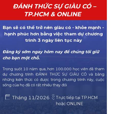
ĐÁNH THỨC SỰ GIÀU CÓ –
TP.HCM & ONLINE
Bạn sẽ có thể trở nên giàu có - khỏe mạnh -
hạnh phúc hơn bằng việc tham dự chương
trình 3 ngày liên tục này
Đăng ký sớm ngay hôm nay để chúng tôi giữ
cho bạn một chỗ.
Trong suốt 10 năm qua, hơn 100.000 học viên đã tham
dự chương trình ĐÁNH THỨC SỰ GIÀU CÓ và bằng
những kiến thức có được trong chương trình này, cuộc
sống của họ đã có rất nhiều thay đổi
Tháng 11/2026
Trực tiếp tại TP.HCM
hoặc ONLINE