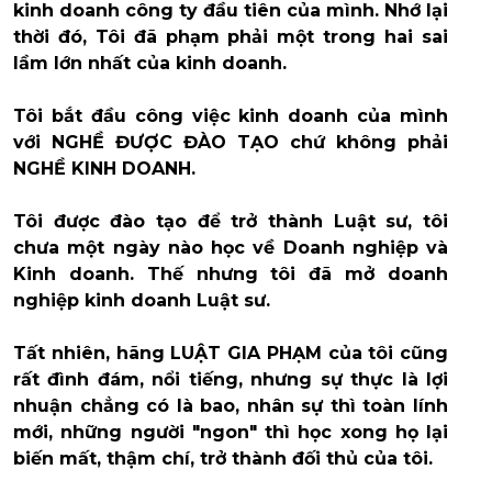
kinh doanh công ty đầu tiên của mình. Nhớ lại
thời đó, Tôi đã phạm phải một trong hai sai
lầm lớn nhất của kinh doanh.
Tôi bắt đầu công việc kinh doanh của mình
với NGHỀ ĐƯỢC ĐÀO TẠO chứ không phải
NGHỀ KINH DOANH.
Tôi được đào tạo để trở thành Luật sư, tôi
chưa một ngày nào học về Doanh nghiệp và
Kinh doanh. Thế nhưng tôi đã mở doanh
nghiệp kinh doanh Luật sư.
Tất nhiên, hãng LUẬT GIA PHẠM của tôi cũng
rất đình đám, nổi tiếng, nhưng sự thực là lợi
nhuận chẳng có là bao, nhân sự thì toàn lính
mới, những người "ngon" thì học xong họ lại
biến mất, thậm chí, trở thành đối thủ của tôi.