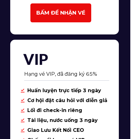
BẤM ĐỂ NHẬN VÉ
VIP
Hạng vé VIP, đã đăng ký 65%
Huấn luyện trực tiếp 3 ngày
Cơ hội đặt câu hỏi với diễn giả
Lối đi check-in riêng
Tài liệu, nước uống 3 ngày
Giao Lưu Kết Nối CEO