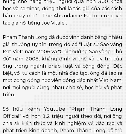
hứng cho hàng triệu người qua hơn 300 khóa
học và seminar, đồng thời là tác giả của các sách
bán chạy như " The Abundance Factor cùng với
tác giả nổi tiếng Joe Vitale".
Phạm Thành Long đã được vinh danh bằng nhiều
giải thưởng uy tín, trong đó có "Luật sư Sao vàng
Đất Việt" năm 2006 và "Giải thưởng Sao vàng Thủ
đô" năm 2008, khẳng định vị thế và uy tín của
ông trong ngành pháp luật và cộng đồng. Đặc
biệt, với tư cách là một nhà đào tạo, ông đã tạo ra
một cộng đồng học viên đông đảo nhất Việt Nam,
nơi mọi người cùng nhau chia sẻ, học hỏi và phát
triển.
Sở hữu kênh Youtube "Phạm Thành Long
Official" với hơn 1,2 triệu người theo dõi, nơi ông
chia sẻ kiến thức và kinh nghiệm về đào tạo và
phát triển kinh doanh, Phạm Thành Long đã trở