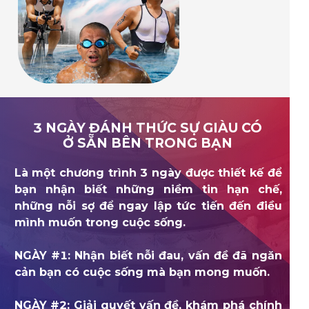
3 NGÀY ĐÁNH THỨC SỰ GIÀU CÓ
Ở SẴN BÊN TRONG BẠN
Là một chương trình 3 ngày được thiết kế để
bạn nhận biết những niềm tin hạn chế,
những nỗi sợ để ngay lập tức tiến đến điều
mình muốn trong cuộc sống.
NGÀY #1: Nhận biết nỗi đau, vấn đề đã ngăn
cản bạn có cuộc sống mà bạn mong muốn.
NGÀY #2: Giải quyết vấn đề, khám phá chính