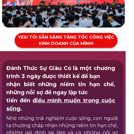
YES! TÔI SẴN SÀNG TĂNG TỐC CÔNG VIỆC
KINH DOANH CỦA MÌNH!
Đánh Thức Sự Giàu Có là một chương
trình 3 ngày được thiết kế để bạn
nhận biết những niềm tin hạn chế,
những nỗi sợ để ngay lập tức
tiến đến
điều mình muốn trong cuộc
sống
.
Nhờ những trải nghiệm cuộc sống, con người
ta thường chấp nhận những niềm tin hạn chế,
những giả định sai lầm và cả những nỗi sợ