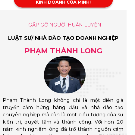
KINH DOANH CỦA MÌNH!
GẶP GỠ NGƯỜI HUẤN LUYỆN
LUẬT SƯ/ NHÀ ĐÀO TẠO DOANH NGHIỆP
PHẠM THÀNH LONG
Phạm Thành Long không chỉ là một diễn giả
truyền cảm hứng hàng đầu và nhà đào tạo
chuyên nghiệp mà còn là một biểu tượng của sự
kiên trì, quyết tâm và thành công. Với hơn 20
năm kinh nghiệm, ông đã trở thành nguồn cảm