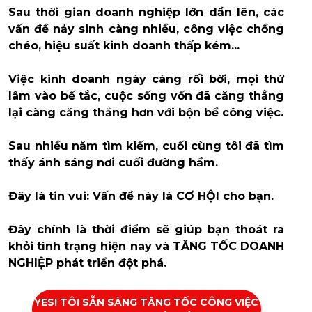
Sau thời gian doanh nghiệp lớn dần lên, các
vấn đề nảy sinh càng nhiều, công việc chồng
chéo, hiệu suất kinh doanh thấp kém...
Việc kinh doanh ngày càng rối bời, mọi thứ
lâm vào bế tắc, cuộc sống vốn đã căng thẳng
lại càng căng thẳng hơn với bộn bề công việc.
Sau nhiều năm tìm kiếm, cuối cùng tôi đã tìm
thấy ánh sáng nơi cuối đường hầm.
Đây là tin vui: Vấn đề này là CƠ HỘI cho bạn.
Đây chính là thời điểm sẽ giúp bạn thoát ra
khỏi tình trạng hiện nay và TĂNG TỐC DOANH
NGHIỆP phát triển đột phá.
YES! TÔI SẴN SÀNG TĂNG TỐC CÔNG VIỆC